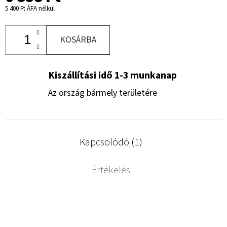
5 400 Ft ÁFA nélkül
KOSÁRBA
Kiszállítási idő 1-3 munkanap
Az ország bármely területére
Kapcsolódó (1)
Értékelés