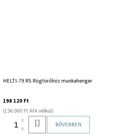
HELTI-79 RS Rögtörőhöz munkahenger
198 120 Ft
(156 000 Ft ÁFA nélkül)
KOSÁRBA
BŐVEBBEN