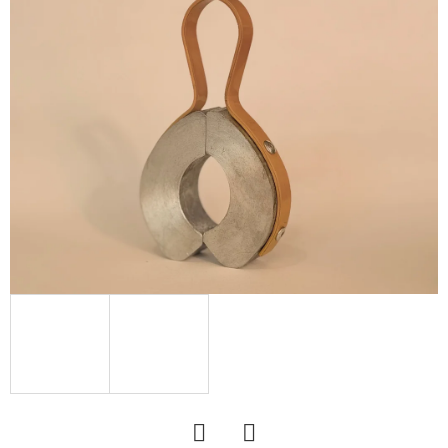
KERESÉS
A
J
Á
N
L
J
U
K
MÉLYLAZÍTÓHOZ
NYÍRÓCSAVAR
M20X120
8.8