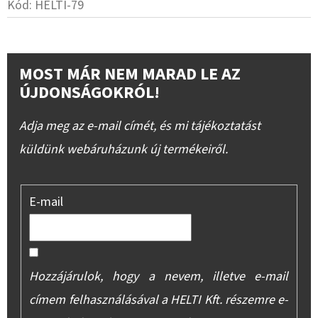
Kód:
HELTI-79
MOST MÁR NEM MARAD LE AZ
ÚJDONSÁGOKRÓL!
Adja meg az e-mail címét, és mi tájékoztatást
küldünk webáruházunk új termékeiről.
E-mail
Hozzájárulok, hogy a nevem, illetve e-mail
címem felhasználásával a HELTI Kft. részemre e-