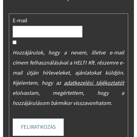
E-mail
Hozzájárulok, hogy a nevem, illetve e-mail
címem felhasználásával a HELTI Kft. részemre e-
mail útján hírleveleket, ajánlatokat küldjön.
Kijelentem, hogy az
adatkezelési tájékoztatót
elolvastam, megértettem, hogy a
hozzájárulásom bármikor visszavonhatom.
FELIRATKOZÁS