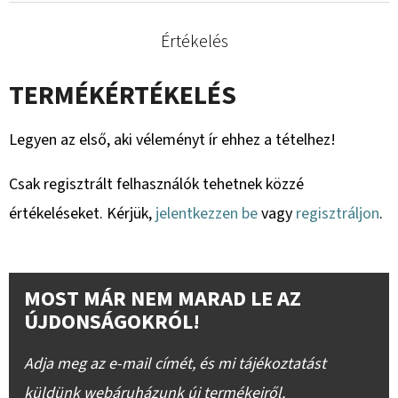
Értékelés
TERMÉKÉRTÉKELÉS
Legyen az első, aki véleményt ír ehhez a tételhez!
Csak regisztrált felhasználók tehetnek közzé
értékeléseket. Kérjük,
jelentkezzen be
vagy
regisztráljon
.
MOST MÁR NEM MARAD LE AZ
ÚJDONSÁGOKRÓL!
Adja meg az e-mail címét, és mi tájékoztatást
küldünk webáruházunk új termékeiről.