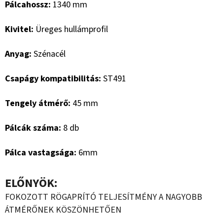
Pálcahossz:
1340 mm
Kivitel:
Üreges hullámprofil
Anyag:
Szénacél
Csapágy kompatibilitás:
ST491
Tengely átmérő:
45 mm
Pálcák száma:
8 db
Pálca vastagsága:
6mm
ELŐNYÖK:
FOKOZOTT RÖGAPRÍTÓ TELJESÍTMÉNY A NAGYOBB
ÁTMÉRŐNEK KÖSZÖNHETŐEN