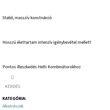
Stabil, masszív konstrukció
Hosszú élettartam intenzív igénybevétel mellett
Pontos illeszkedés Helti Kombinátorokhoz
KÉRDÉS
KATEGÓRIA
:
Alkatrészek