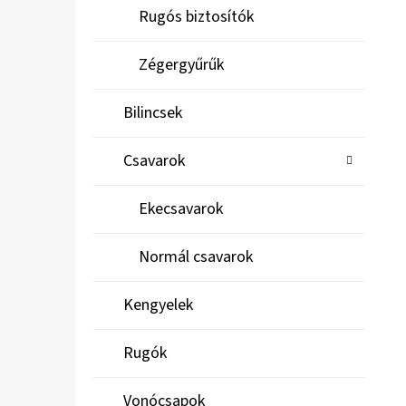
Rugós biztosítók
Zégergyűrűk
Bilincsek
Csavarok
Ekecsavarok
Normál csavarok
Kengyelek
Rugók
Vonócsapok