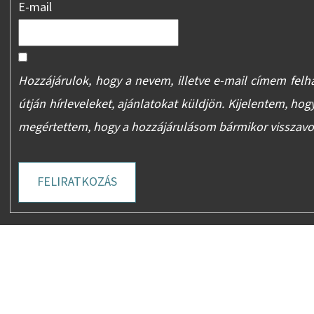
E-mail
Hozzájárulok, hogy a nevem, illetve e-mail címem felh
útján hírleveleket, ajánlatokat küldjön. Kijelentem, hog
megértettem, hogy a hozzájárulásom bármikor visszav
FELIRATKOZÁS