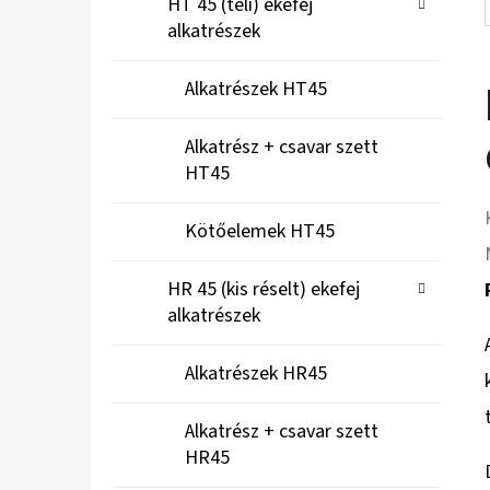
HT 45 (teli) ekefej
alkatrészek
Alkatrészek HT45
Alkatrész + csavar szett
HT45
Kötőelemek HT45
HR 45 (kis réselt) ekefej
alkatrészek
Alkatrészek HR45
Alkatrész + csavar szett
HR45