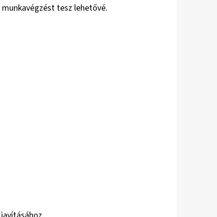
l munkavégzést tesz lehetővé.
javításához.