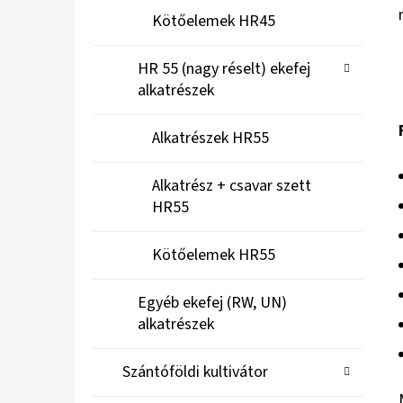
Kötőelemek HR45
HR 55 (nagy réselt) ekefej
alkatrészek
Alkatrészek HR55
Alkatrész + csavar szett
HR55
Kötőelemek HR55
Egyéb ekefej (RW, UN)
alkatrészek
Szántóföldi kultivátor