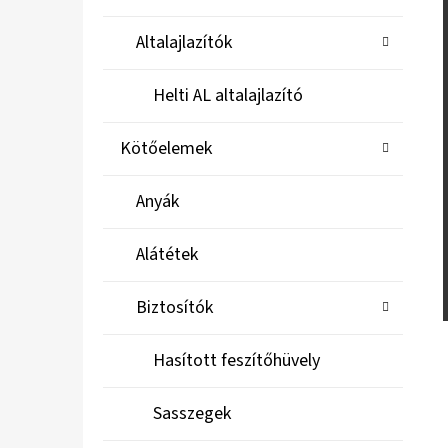
Altalajlazítók
Helti AL altalajlazító
Kötőelemek
Anyák
Alátétek
Biztosítók
Hasított feszítőhüvely
Sasszegek