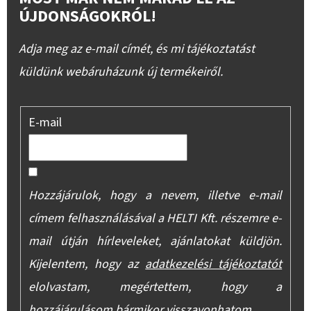
ÚJDONSÁGOKRÓL!
Adja meg az e-mail címét, és mi tájékoztatást
küldünk webáruházunk új termékeiről.
E-mail
Hozzájárulok, hogy a nevem, illetve e-mail
címem felhasználásával a HELTI Kft. részemre e-
mail útján hírleveleket, ajánlatokat küldjön.
Kijelentem, hogy az
adatkezelési tájékoztatót
elolvastam, megértettem, hogy a
hozzájárulásom bármikor visszavonhatom.