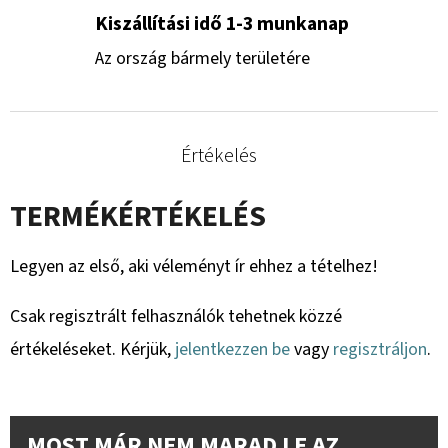
Kiszállítási idő 1-3 munkanap
Az ország bármely területére
Értékelés
TERMÉKÉRTÉKELÉS
Legyen az első, aki véleményt ír ehhez a tételhez!
Csak regisztrált felhasználók tehetnek közzé
értékeléseket. Kérjük,
jelentkezzen be
vagy
regisztráljon
.
MOST MÁR NEM MARAD LE AZ