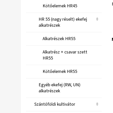
Kötőelemek HR45
HR 55 (nagy réselt) ekefej
alkatrészek
Alkatrészek HR55
Alkatrész + csavar szett
HR55
Kötőelemek HR55
Egyéb ekefej (RW, UN)
alkatrészek
Szántóföldi kultivátor