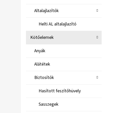
Altalajlazítók
Helti AL altalajlazító
Kötőelemek
Anyák
Alátétek
Biztosítók
Hasított feszítőhüvely
Sasszegek