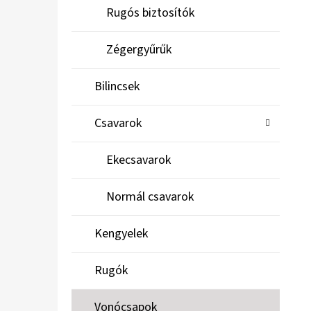
Rugós biztosítók
Zégergyűrűk
Bilincsek
Csavarok
Ekecsavarok
Normál csavarok
Kengyelek
Rugók
Vonócsapok