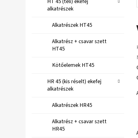
HT 45 (teli) ekefej
alkatrészek
Alkatrészek HT45
Alkatrész + csavar szett
HT45
Kötőelemek HT45
HR 45 (kis réselt) ekefej
alkatrészek
Alkatrészek HR45
Alkatrész + csavar szett
HR45