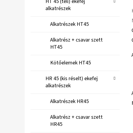
HT 45 (teli) ekefej
alkatrészek
Alkatrészek HT45
Alkatrész + csavar szett
HT45
Kötőelemek HT45
HR 45 (kis réselt) ekefej
alkatrészek
Alkatrészek HR45
Alkatrész + csavar szett
HR45