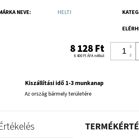
MÁRKA NEVE
:
HELTI
KATEG
ELÉRH
8 128 Ft
6 400 Ft ÁFA nélkül
Kiszállítási idő 1-3 munkanap
Az ország bármely területére
Értékelés
TERMÉKÉRTÉ