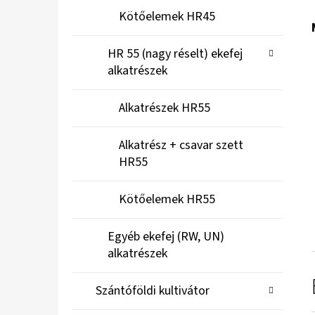
Kötőelemek HR45
HR 55 (nagy réselt) ekefej
alkatrészek
Alkatrészek HR55
Alkatrész + csavar szett
HR55
Kötőelemek HR55
Egyéb ekefej (RW, UN)
alkatrészek
Szántóföldi kultivátor