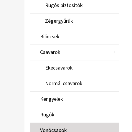
Rugós biztosítók
Zégergyűrűk
Bilincsek
Csavarok
Ekecsavarok
Normál csavarok
Kengyelek
Rugók
Vonócsapok