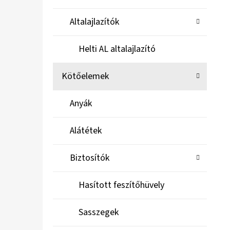
Altalajlazítók
Helti AL altalajlazító
Kötőelemek
Anyák
Alátétek
Biztosítók
Hasított feszítőhüvely
Sasszegek