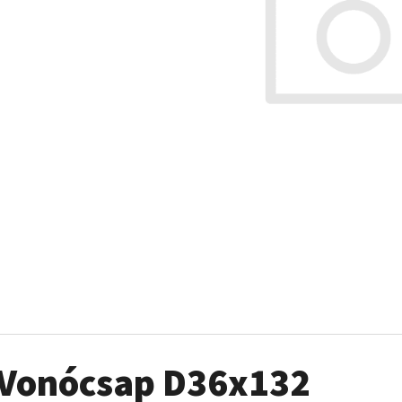
Vonócsap D36x132