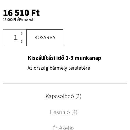
16 510 Ft
13 000 Ft ÁFA nélkül
KOSÁRBA
Kiszállítási idő 1-3 munkanap
Az ország bármely területére
Kapcsolódó (3)
Hasonló (4)
Értékelés