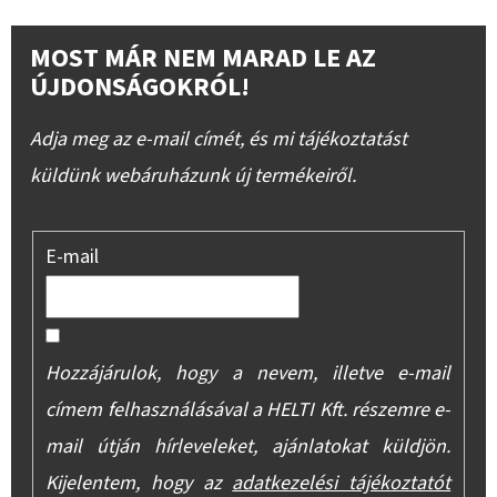
MOST MÁR NEM MARAD LE AZ
ÚJDONSÁGOKRÓL!
Adja meg az e-mail címét, és mi tájékoztatást
küldünk webáruházunk új termékeiről.
E-mail
Hozzájárulok, hogy a nevem, illetve e-mail
címem felhasználásával a HELTI Kft. részemre e-
mail útján hírleveleket, ajánlatokat küldjön.
Kijelentem, hogy az
adatkezelési tájékoztatót