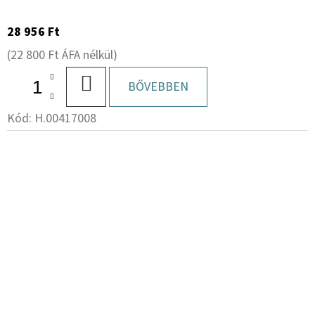
28 956 Ft
(22 800 Ft ÁFA nélkül)
KOSÁRBA
BŐVEBBEN
Kód:
H.00417008