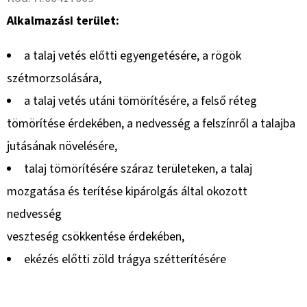
Alkalmazási terület:
a talaj vetés előtti egyengetésére, a rögök
szétmorzsolására,
a talaj vetés utáni tömörítésére, a felső réteg
tömörítése érdekében, a nedvesség a felszínről a talajba
jutásának növelésére,
talaj tömörítésére száraz területeken, a talaj
mozgatása és terítése kipárolgás által okozott
nedvesség
veszteség csökkentése érdekében,
ekézés előtti zöld trágya szétterítésére