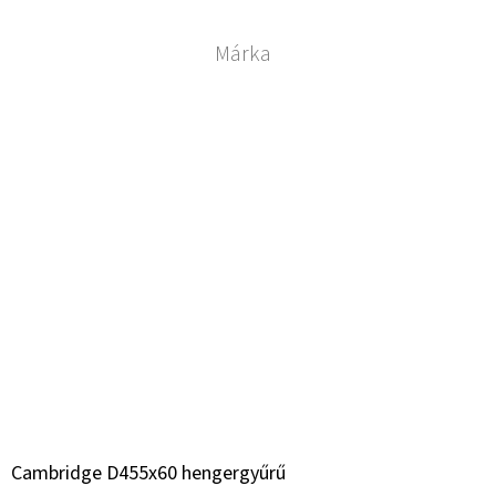
Márka
Cambridge D455x60 hengergyűrű