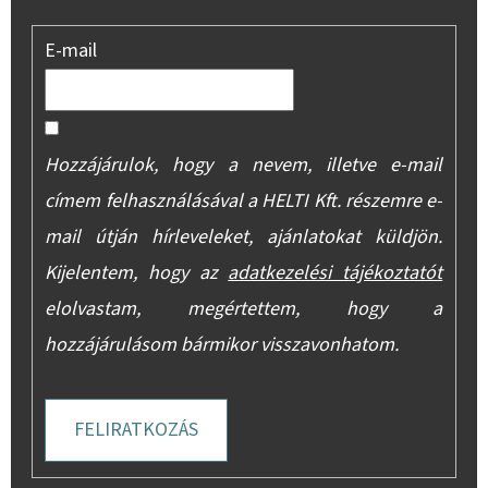
E-mail
Hozzájárulok, hogy a nevem, illetve e-mail
címem felhasználásával a HELTI Kft. részemre e-
mail útján hírleveleket, ajánlatokat küldjön.
Kijelentem, hogy az
adatkezelési tájékoztatót
elolvastam, megértettem, hogy a
hozzájárulásom bármikor visszavonhatom.
FELIRATKOZÁS