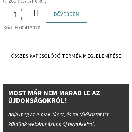
(7 280 Ft ÁFA nélkül)
KOSÁRBA
BŐVEBBEN
Kód:
H.00413020
ÖSSZES KAPCSOLÓDÓ TERMÉK MEGJELENÍTÉSE
MOST MÁR NEM MARAD LE AZ
ÚJDONSÁGOKRÓL!
Adja meg az e-mail címét, és mi tájékoztatást
küldünk webáruházunk új termékeiről.