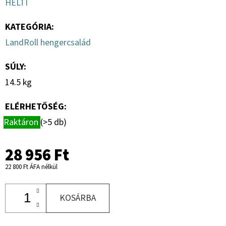
HELTI
KATEGÓRIA
:
LandRoll hengercsalád
SÚLY
:
14.5 kg
ELÉRHETŐSÉG:
Raktáron
(>5 db)
28 956 Ft
22 800 Ft ÁFA nélkül
KOSÁRBA