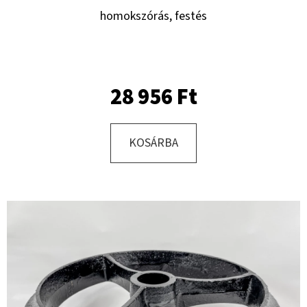
homokszórás, festés
KERESÉS
28 956 Ft
A
J
KOSÁRBA
Á
N
L
J
U
K
KERÉK
SZERELVE
400/60
-