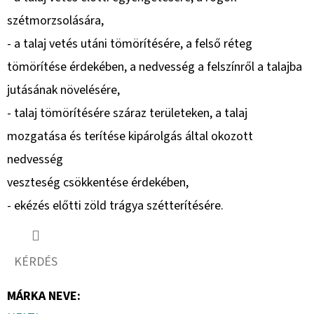
szétmorzsolására,
- a talaj vetés utáni tömörítésére, a felső réteg
tömörítése érdekében, a nedvesség a felszínről a talajba
jutásának növelésére,
- talaj tömörítésére száraz területeken, a talaj
mozgatása és terítése kipárolgás által okozott
nedvesség
veszteség csökkentése érdekében,
- ekézés előtti zöld trágya szétterítésére.
KÉRDÉS
MÁRKA NEVE
: