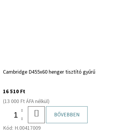
Cambridge D455x60 henger tisztító gyűrű
16 510 Ft
(13 000 Ft ÁFA nélkül)
KOSÁRBA
BŐVEBBEN
Kód:
H.00417009