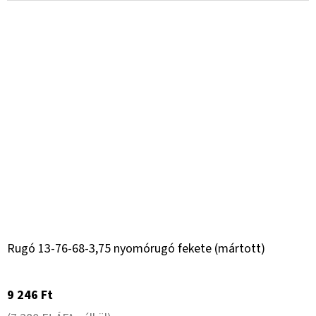
Rugó 13-76-68-3,75 nyomórugó fekete (mártott)
9 246 Ft