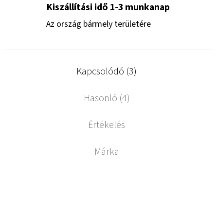
Kiszállítási idő 1-3 munkanap
Az ország bármely területére
Kapcsolódó (3)
Hasonló (4)
Értékelés
Márka