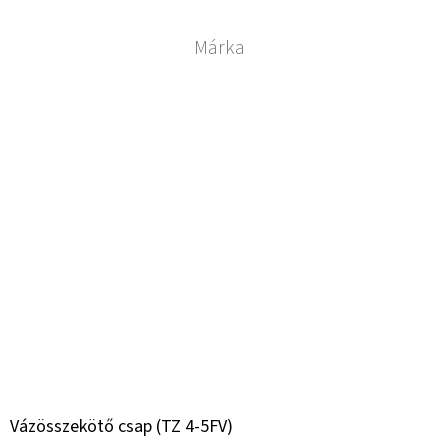
Márka
Vázösszekötő csap (TZ 4-5FV)