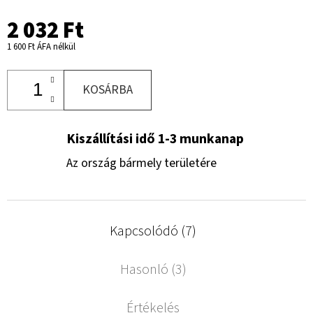
2 032 Ft
1 600 Ft ÁFA nélkül
KOSÁRBA
Kiszállítási idő 1-3 munkanap
Az ország bármely területére
Kapcsolódó (7)
Hasonló (3)
Értékelés