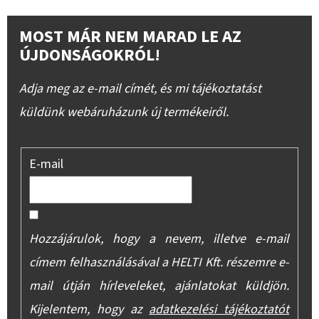
MOST MÁR NEM MARAD LE AZ
ÚJDONSÁGOKRÓL!
Adja meg az e-mail címét, és mi tájékoztatást
küldünk webáruházunk új termékeiről.
E-mail
Hozzájárulok, hogy a nevem, illetve e-mail
címem felhasználásával a HELTI Kft. részemre e-
mail útján hírleveleket, ajánlatokat küldjön.
Kijelentem, hogy az
adatkezelési tájékoztatót