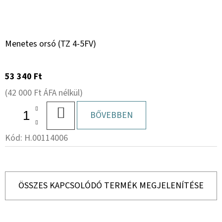
Menetes orsó (TZ 4-5FV)
53 340 Ft
(42 000 Ft ÁFA nélkül)
KOSÁRBA
BŐVEBBEN
Kód:
H.00114006
ÖSSZES KAPCSOLÓDÓ TERMÉK MEGJELENÍTÉSE