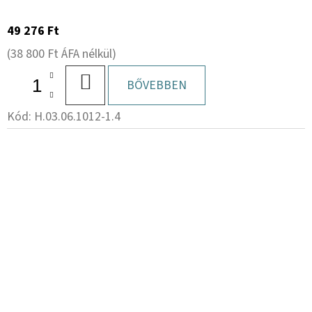
49 276 Ft
(38 800 Ft ÁFA nélkül)
KOSÁRBA
BŐVEBBEN
Kód:
H.03.06.1012-1.4