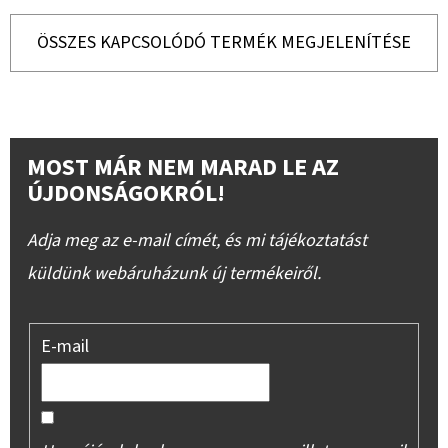
ÖSSZES KAPCSOLÓDÓ TERMÉK MEGJELENÍTÉSE
MOST MÁR NEM MARAD LE AZ
ÚJDONSÁGOKRÓL!
Adja meg az e-mail címét, és mi tájékoztatást
küldünk webáruházunk új termékeiről.
E-mail