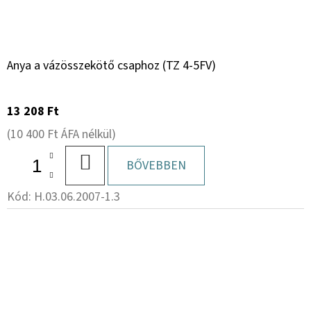
Anya a vázösszekötő csaphoz (TZ 4-5FV)
13 208 Ft
(10 400 Ft ÁFA nélkül)
KOSÁRBA
BŐVEBBEN
Kód:
H.03.06.2007-1.3