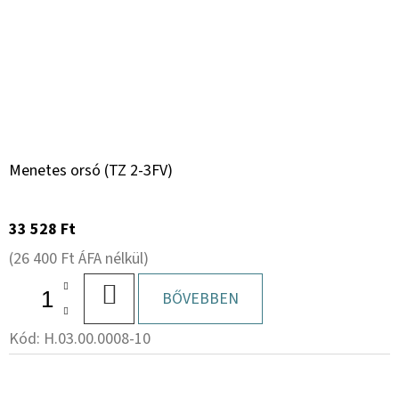
Menetes orsó (TZ 2-3FV)
33 528 Ft
(26 400 Ft ÁFA nélkül)
KOSÁRBA
BŐVEBBEN
Kód:
H.03.00.0008-10