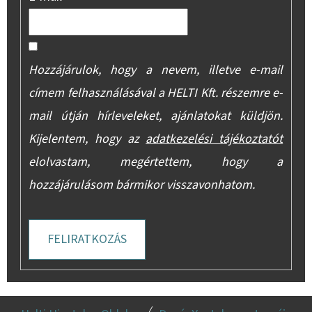
Hozzájárulok, hogy a nevem, illetve e-mail
címem felhasználásával a HELTI Kft. részemre e-
mail útján hírleveleket, ajánlatokat küldjön.
Kijelentem, hogy az
adatkezelési tájékoztatót
elolvastam, megértettem, hogy a
hozzájárulásom bármikor visszavonhatom.
FELIRATKOZÁS
L