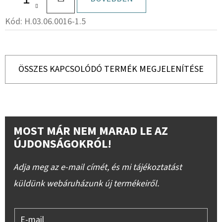
Kód:
H.03.06.0016-1.5
ÖSSZES KAPCSOLÓDÓ TERMÉK MEGJELENÍTÉSE
MOST MÁR NEM MARAD LE AZ
ÚJDONSÁGOKRÓL!
Adja meg az e-mail címét, és mi tájékoztatást
küldünk webáruházunk új termékeiről.
E-mail