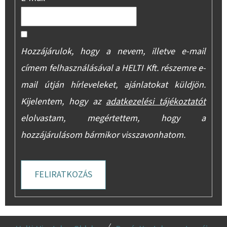
Hozzájárulok, hogy a nevem, illetve e-mail
címem felhasználásával a HELTI Kft. részemre e-
mail útján hírleveleket, ajánlatokat küldjön.
Kijelentem, hogy az
adatkezelési tájékoztatót
elolvastam, megértettem, hogy a
hozzájárulásom bármikor visszavonhatom.
FELIRATKOZÁS
L