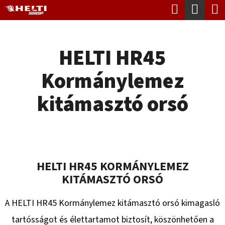
K
Keresés
Kosá
Ugrás
O
Vissza
Vissza
a
S
fő
HELTI HR45
Á
tartalomhoz
M
R
Kormánylemez
I
T
kitámasztó orsó
K
E
R
E
HELTI HR45 KORMÁNYLEMEZ
S
KITÁMASZTÓ ORSÓ
?
A HELTI HR45 Kormánylemez kitámasztó orsó kimagasló
tartósságot és élettartamot biztosít, köszönhetően a