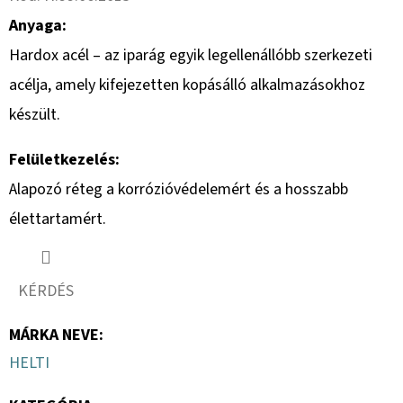
Anyaga:
Hardox acél – az iparág egyik legellenállóbb szerkezeti
acélja, amely kifejezetten kopásálló alkalmazásokhoz
készült.
Felületkezelés:
Alapozó réteg a korrózióvédelemért és a hosszabb
élettartamért.
KÉRDÉS
MÁRKA NEVE
:
HELTI