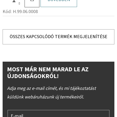
Kód:
H.99.06.0008
ÖSSZES KAPCSOLÓDÓ TERMÉK MEGJELENÍTÉSE
MOST MÁR NEM MARAD LE AZ
ÚJDONSÁGOKRÓL!
Adja meg az e-mail címét, és mi tájékoztatást
küldünk webáruházunk új termékeiről.
E-mail