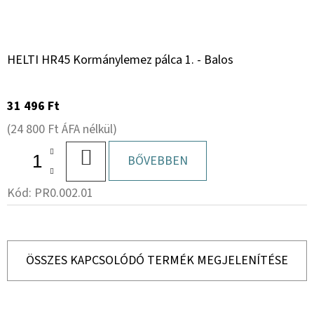
HELTI HR45 Kormánylemez pálca 1. - Balos
31 496 Ft
(24 800 Ft ÁFA nélkül)
KOSÁRBA
BŐVEBBEN
Kód:
PR0.002.01
ÖSSZES KAPCSOLÓDÓ TERMÉK MEGJELENÍTÉSE