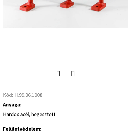
17
18PR,
TL,
AW-
708
+
8X21.3/220/275
A2
ET0
254
000
Ft
Twitter
Facebook
Kód:
H.99.06.1008
Anyaga:
Hardox acél, hegesztett
Felületvédelem: