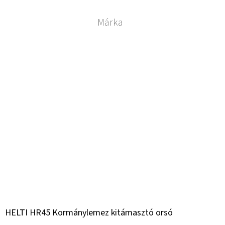
Márka
HELTI HR45 Kormánylemez kitámasztó orsó