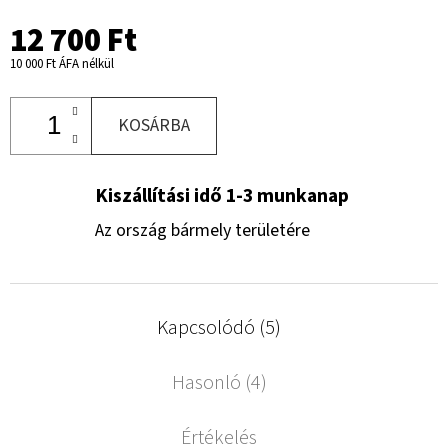
12 700 Ft
10 000 Ft ÁFA nélkül
KOSÁRBA
Kiszállítási idő 1-3 munkanap
Az ország bármely területére
Kapcsolódó (5)
Hasonló (4)
Értékelés