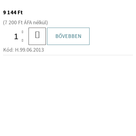
9 144 Ft
(7 200 Ft ÁFA nélkül)
KOSÁRBA
BŐVEBBEN
Kód:
H.99.06.2013