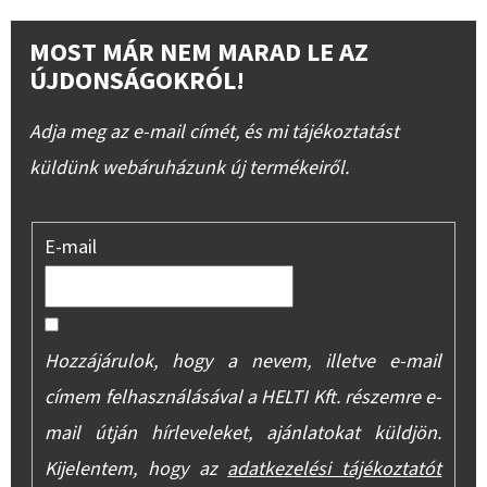
MOST MÁR NEM MARAD LE AZ
ÚJDONSÁGOKRÓL!
Adja meg az e-mail címét, és mi tájékoztatást
küldünk webáruházunk új termékeiről.
E-mail
Hozzájárulok, hogy a nevem, illetve e-mail
címem felhasználásával a HELTI Kft. részemre e-
mail útján hírleveleket, ajánlatokat küldjön.
Kijelentem, hogy az
adatkezelési tájékoztatót