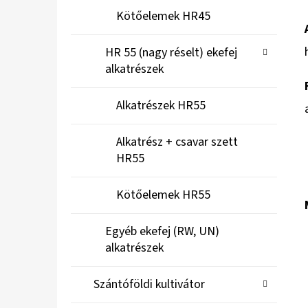
Kötőelemek HR45
HR 55 (nagy réselt) ekefej
alkatrészek
Alkatrészek HR55
Alkatrész + csavar szett
HR55
Kötőelemek HR55
Egyéb ekefej (RW, UN)
alkatrészek
Szántóföldi kultivátor