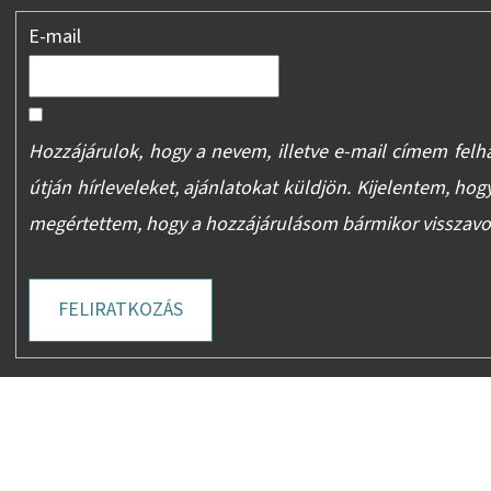
E-mail
Hozzájárulok, hogy a nevem, illetve e-mail címem felh
útján hírleveleket, ajánlatokat küldjön. Kijelentem, hog
megértettem, hogy a hozzájárulásom bármikor visszav
FELIRATKOZÁS