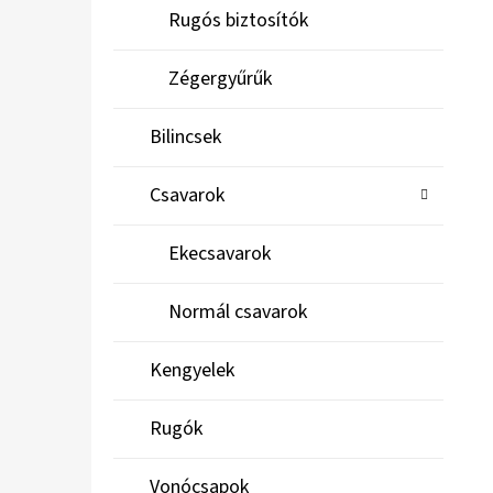
Rugós biztosítók
Zégergyűrűk
Bilincsek
Csavarok
Ekecsavarok
Normál csavarok
Kengyelek
Rugók
Vonócsapok