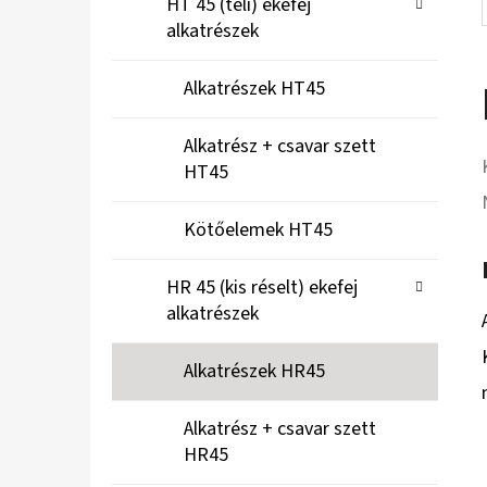
HT 45 (teli) ekefej
alkatrészek
Alkatrészek HT45
Alkatrész + csavar szett
HT45
Kötőelemek HT45
HR 45 (kis réselt) ekefej
alkatrészek
Alkatrészek HR45
Alkatrész + csavar szett
HR45