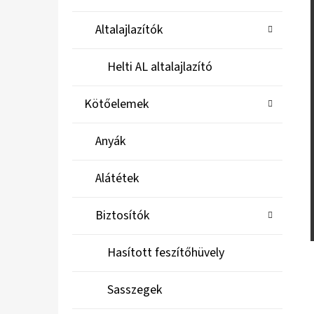
Altalajlazítók
Helti AL altalajlazító
Kötőelemek
Anyák
Alátétek
Biztosítók
Hasított feszítőhüvely
Sasszegek