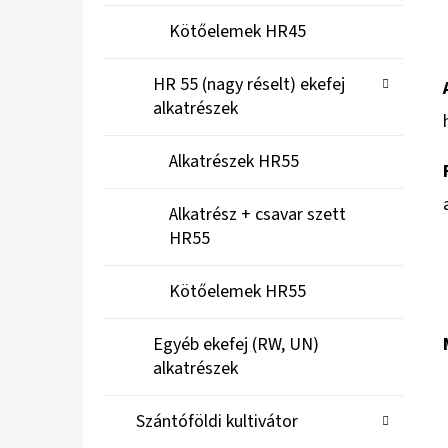
Kötőelemek HR45
HR 55 (nagy réselt) ekefej
alkatrészek
Alkatrészek HR55
Alkatrész + csavar szett
HR55
Kötőelemek HR55
Egyéb ekefej (RW, UN)
alkatrészek
Szántóföldi kultivátor