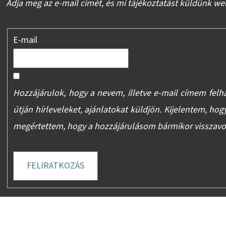
Adja meg az e-mail címét, és mi tájékoztatást küldünk we
E-mail
Hozzájárulok, hogy a nevem, illetve e-mail címem felh
útján hírleveleket, ajánlatokat küldjön. Kijelentem, hog
megértettem, hogy a hozzájárulásom bármikor visszav
FELIRATKOZÁS