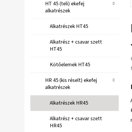
HT 45 (teli) ekefej
alkatrészek
Alkatrészek HT45
Alkatrész + csavar szett
HT45
Kötőelemek HT45
HR 45 (kis réselt) ekefej
alkatrészek
Alkatrészek HR45
Alkatrész + csavar szett
HR45