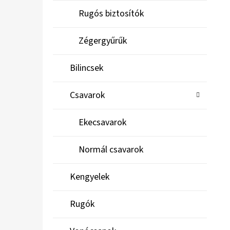
Rugós biztosítók
Zégergyűrűk
Bilincsek
Csavarok
Ekecsavarok
Normál csavarok
Kengyelek
Rugók