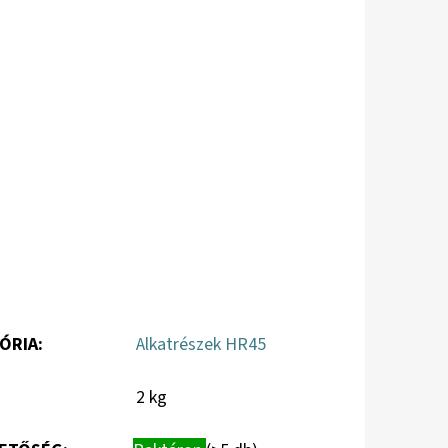
ÓRIA
:
Alkatrészek HR45
2 kg