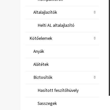
Altalajlazítók
Helti AL altalajlazító
Kötőelemek
Anyák
Alátétek
Biztosítók
Hasított feszítőhüvely
Sasszegek