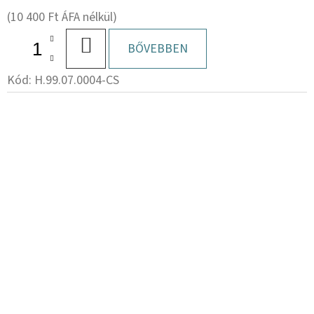
(10 400 Ft ÁFA nélkül)
KOSÁRBA
BŐVEBBEN
Kód:
H.99.07.0004-CS