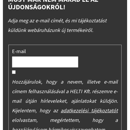
ÚJDONSÁGOKRÓL!
Adja meg az e-mail címét, és mi tájékoztatást
küldünk webáruházunk új termékeiről.
E-mail
Hozzájárulok, hogy a nevem, illetve e-mail
címem felhasználásával a HELTI Kft. részemre e-
mail útján hírleveleket, ajánlatokat küldjön.
Kijelentem, hogy az
adatkezelési tájékoztatót
elolvastam, megértettem, hogy a
hozzájárulásom bármikor visszavonhatom.