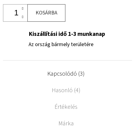
KOSÁRBA
Kiszállítási idő 1-3 munkanap
Az ország bármely területére
Kapcsolódó (3)
Hasonló (4)
Értékelés
Márka