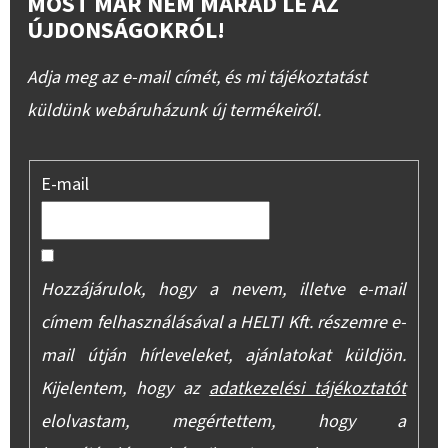
MOST MÁR NEM MARAD LE AZ
ÚJDONSÁGOKRÓL!
Adja meg az e-mail címét, és mi tájékoztatást
küldünk webáruházunk új termékeiről.
E-mail
Hozzájárulok, hogy a nevem, illetve e-mail
címem felhasználásával a HELTI Kft. részemre e-
mail útján hírleveleket, ajánlatokat küldjön.
Kijelentem, hogy az
adatkezelési tájékoztatót
elolvastam, megértettem, hogy a