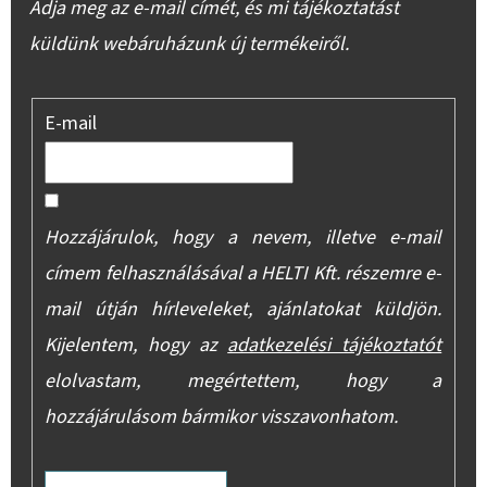
Adja meg az e-mail címét, és mi tájékoztatást
küldünk webáruházunk új termékeiről.
E-mail
Hozzájárulok, hogy a nevem, illetve e-mail
címem felhasználásával a HELTI Kft. részemre e-
mail útján hírleveleket, ajánlatokat küldjön.
Kijelentem, hogy az
adatkezelési tájékoztatót
elolvastam, megértettem, hogy a
hozzájárulásom bármikor visszavonhatom.