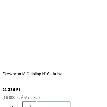
Ekeszártartó Oldallap N16 – külső
21 336 Ft
(16 800 Ft ÁFA nélkül)