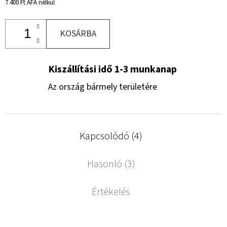
7 400 Ft ÁFA nélkül
KOSÁRBA
Kiszállítási idő 1-3 munkanap
Az ország bármely területére
Kapcsolódó (4)
Hasonló (3)
Értékelés