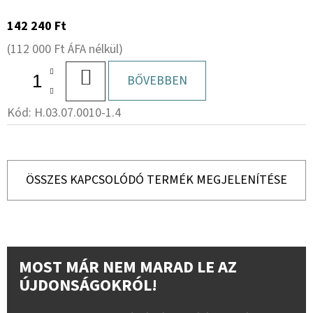
142 240 Ft
(112 000 Ft ÁFA nélkül)
KOSÁRBA
BŐVEBBEN
Kód:
H.03.07.0010-1.4
ÖSSZES KAPCSOLÓDÓ TERMÉK MEGJELENÍTÉSE
MOST MÁR NEM MARAD LE AZ
ÚJDONSÁGOKRÓL!