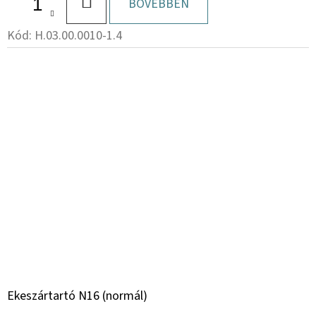
KOSÁRBA
BŐVEBBEN
Kód:
H.03.00.0010-1.4
Ekeszártartó N16 (normál)