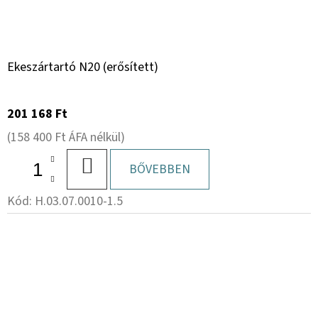
Ekeszártartó N20 (erősített)
201 168 Ft
(158 400 Ft ÁFA nélkül)
KOSÁRBA
BŐVEBBEN
Kód:
H.03.07.0010-1.5