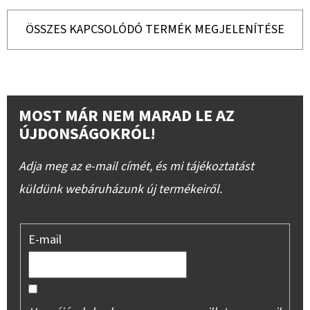
ÖSSZES KAPCSOLÓDÓ TERMÉK MEGJELENÍTÉSE
MOST MÁR NEM MARAD LE AZ
ÚJDONSÁGOKRÓL!
Adja meg az e-mail címét, és mi tájékoztatást
küldünk webáruházunk új termékeiről.
E-mail