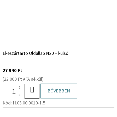
Ekeszártartó Oldallap N20 – külső
27 940 Ft
(22 000 Ft ÁFA nélkül)
KOSÁRBA
BŐVEBBEN
Kód:
H.03.00.0010-1.5