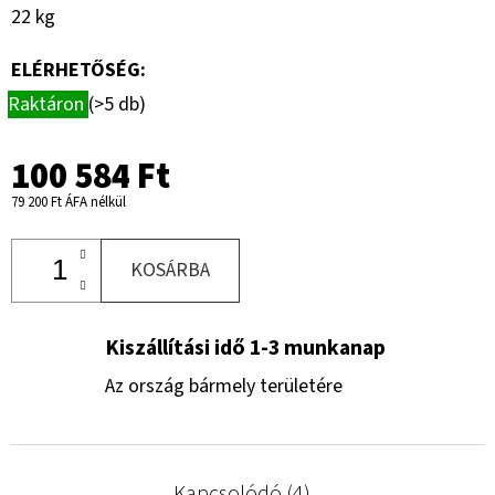
22 kg
ELÉRHETŐSÉG:
Raktáron
(>5 db)
100 584 Ft
79 200 Ft ÁFA nélkül
KOSÁRBA
Kiszállítási idő 1-3 munkanap
Az ország bármely területére
Kapcsolódó (4)