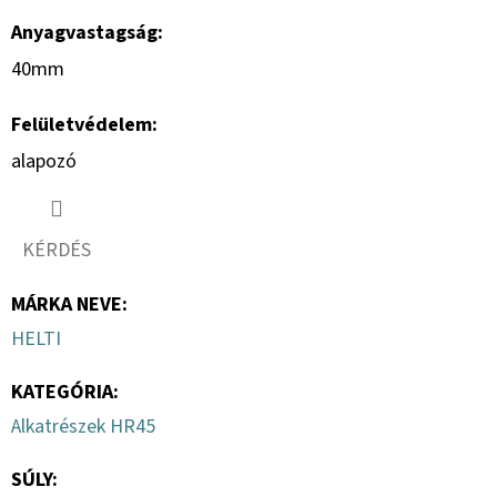
Anyagvastagság:
40mm
Felületvédelem:
alapozó
KÉRDÉS
MÁRKA NEVE
:
HELTI
KATEGÓRIA
:
Alkatrészek HR45
SÚLY
: