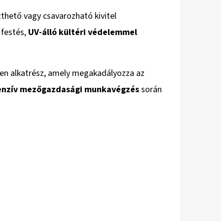
thető vagy csavarozható kivitel
festés,
UV-álló kültéri védelemmel
en alkatrész, amely megakadályozza az
enzív mezőgazdasági munkavégzés
során