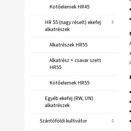
Kötőelemek HR45
HR 55 (nagy réselt) ekefej
alkatrészek
Alkatrészek HR55
Alkatrész + csavar szett
HR55
Kötőelemek HR55
Egyéb ekefej (RW, UN)
alkatrészek
Szántóföldi kultivátor