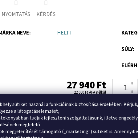
NYOMTATÁS
KÉRDÉS
MÁRKA NEVE
:
HELTI
KATEG
SÚLY
:
ELÉRH
27 940 Ft
22 000 Ft ÁFA nélkül
bhely sütiket használ a funkcióinak biztosítása érdekében. Kérjük
yezze a látogatáselemzést,
tékonyabban tudjuk fejleszteni szolgáltatásunk, illetve engedél
Kiszállítási idő 1-3 munkanap
ődésének megfelelő
Az ország bármely területére
k megjelenítését támogató („marketing”) sütiket is. Amennyibe