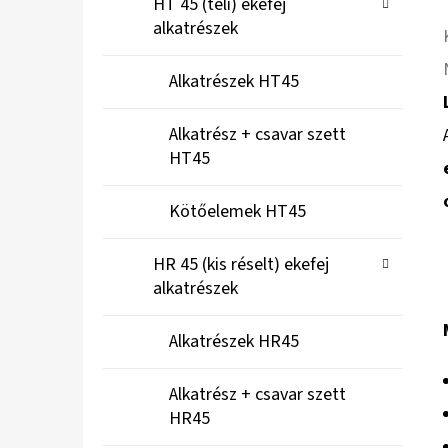
HT 45 (teli) ekefej
alkatrészek
Alkatrészek HT45
Alkatrész + csavar szett
HT45
Kötőelemek HT45
HR 45 (kis réselt) ekefej
alkatrészek
Alkatrészek HR45
Alkatrész + csavar szett
HR45