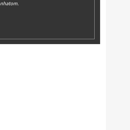
onhatom.