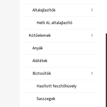
Altalajlazítók
Helti AL altalajlazító
Kötőelemek
Anyák
Alátétek
Biztosítók
Hasított feszítőhüvely
Sasszegek