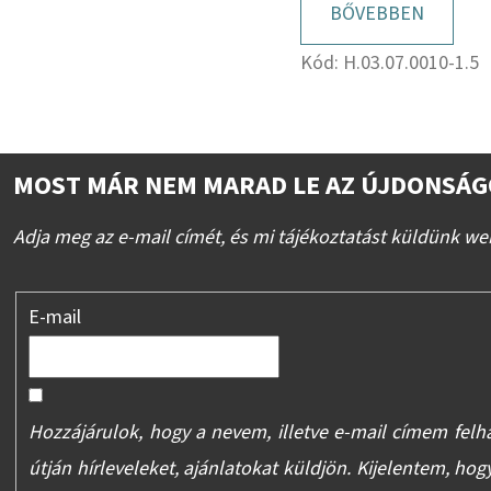
BŐVEBBEN
Kód:
H.03.07.0010-1.5
MOST MÁR NEM MARAD LE AZ ÚJDONSÁG
Adja meg az e-mail címét, és mi tájékoztatást küldünk we
E-mail
Hozzájárulok, hogy a nevem, illetve e-mail címem felh
útján hírleveleket, ajánlatokat küldjön. Kijelentem, hog