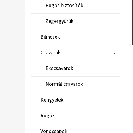
Rugós biztosítók
Zégergyűrűk
Bilincsek
Csavarok
Ekecsavarok
Normál csavarok
Kengyelek
Rugók
Vonócsapok