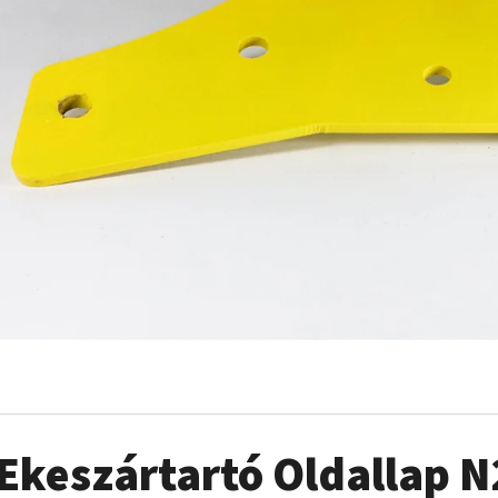
Ekeszártartó Oldallap N