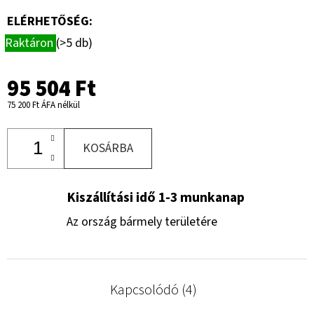
ELÉRHETŐSÉG:
Raktáron
(>5 db)
95 504 Ft
75 200 Ft ÁFA nélkül
KOSÁRBA
Kiszállítási idő 1-3 munkanap
Az ország bármely területére
Kapcsolódó (4)