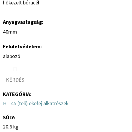
hőkezelt bóracél
Anyagvastagság:
40mm
Felületvédelem:
alapozó
KÉRDÉS
KATEGÓRIA
:
HT 45 (teli) ekefej alkatrészek
SÚLY
:
20.6 kg