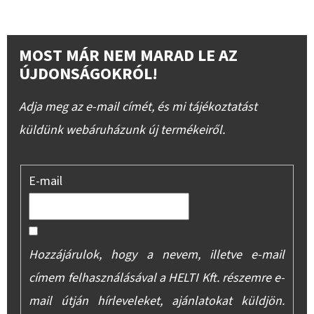
MOST MÁR NEM MARAD LE AZ
ÚJDONSÁGOKRÓL!
Adja meg az e-mail címét, és mi tájékoztatást
küldünk webáruházunk új termékeiről.
E-mail
Hozzájárulok, hogy a nevem, illetve e-mail
címem felhasználásával a HELTI Kft. részemre e-
mail útján hírleveleket, ajánlatokat küldjön.