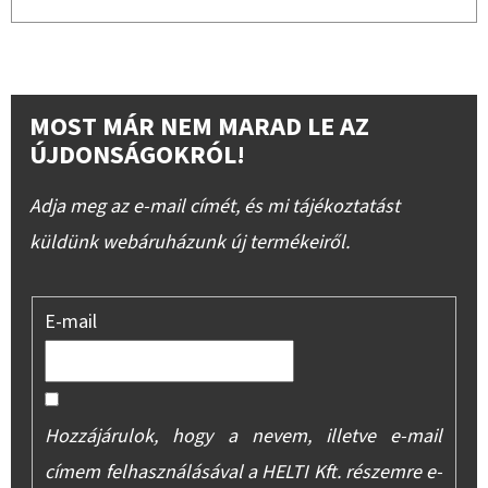
MOST MÁR NEM MARAD LE AZ
ÚJDONSÁGOKRÓL!
Adja meg az e-mail címét, és mi tájékoztatást
küldünk webáruházunk új termékeiről.
E-mail
Hozzájárulok, hogy a nevem, illetve e-mail
címem felhasználásával a HELTI Kft. részemre e-