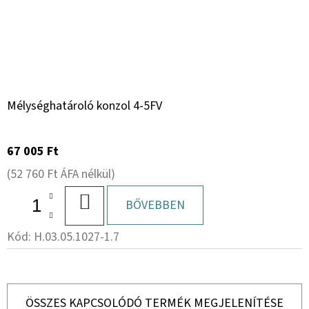
Mélységhatároló konzol 4-5FV
67 005 Ft
(52 760 Ft ÁFA nélkül)
KOSÁRBA
BŐVEBBEN
Kód:
H.03.05.1027-1.7
ÖSSZES KAPCSOLÓDÓ TERMÉK MEGJELENÍTÉSE