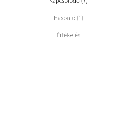
Kapcsolódó (7)
Hasonló (1)
Értékelés