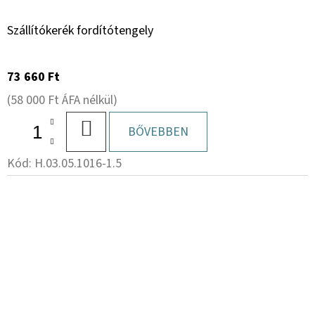
Szállítókerék fordítótengely
73 660 Ft
(58 000 Ft ÁFA nélkül)
KOSÁRBA
BŐVEBBEN
Kód:
H.03.05.1016-1.5