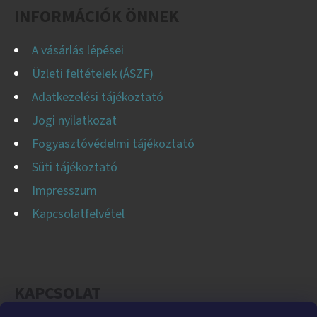
C
INFORMÁCIÓK ÖNNEK
A vásárlás lépései
Üzleti feltételek (ÁSZF)
Adatkezelési tájékoztató
Jogi nyilatkozat
Fogyasztóvédelmi tájékoztató
Süti tájékoztató
Impresszum
Kapcsolatfelvétel
KAPCSOLAT