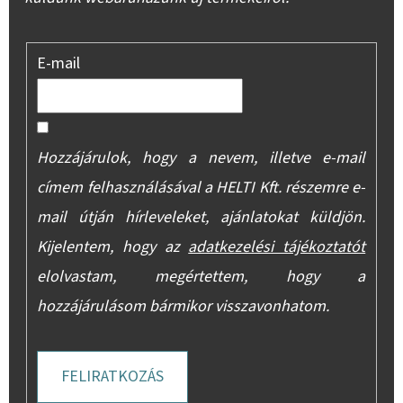
E-mail
Hozzájárulok, hogy a nevem, illetve e-mail
címem felhasználásával a HELTI Kft. részemre e-
mail útján hírleveleket, ajánlatokat küldjön.
Kijelentem, hogy az
adatkezelési tájékoztatót
elolvastam, megértettem, hogy a
hozzájárulásom bármikor visszavonhatom.
FELIRATKOZÁS