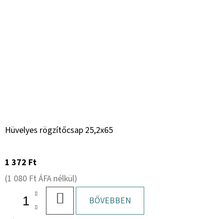
Hüvelyes rögzítőcsap 25,2x65
1 372 Ft
(1 080 Ft ÁFA nélkül)
KOSÁRBA
BŐVEBBEN