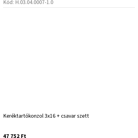
Kód:
H.03.04.0007-1.0
Keréktartókonzol 3x16 + csavar szett
47 752 Ft