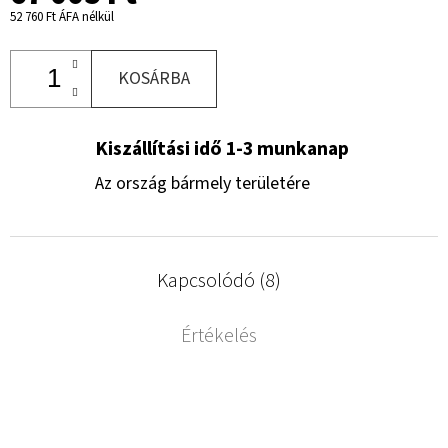
52 760 Ft ÁFA nélkül
KOSÁRBA
Kiszállítási idő 1-3 munkanap
Az ország bármely területére
Kapcsolódó (8)
Értékelés