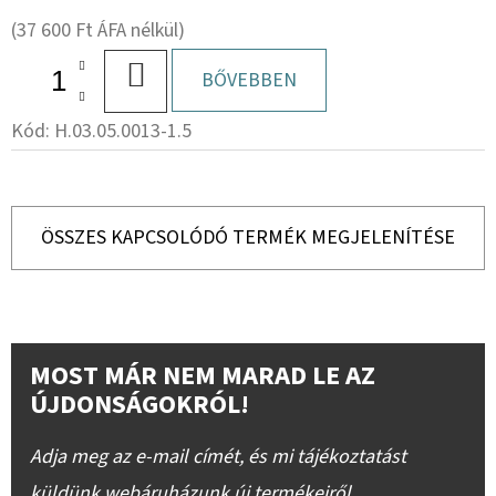
(37 600 Ft ÁFA nélkül)
KOSÁRBA
BŐVEBBEN
Kód:
H.03.05.0013-1.5
ÖSSZES KAPCSOLÓDÓ TERMÉK MEGJELENÍTÉSE
MOST MÁR NEM MARAD LE AZ
ÚJDONSÁGOKRÓL!
Adja meg az e-mail címét, és mi tájékoztatást
küldünk webáruházunk új termékeiről.