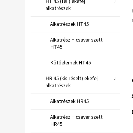
HT 45 (teli) ekefej
alkatrészek
Alkatrészek HT45
Alkatrész + csavar szett
HT45
Kötőelemek HT45
HR 45 (kis réselt) ekefej
alkatrészek
Alkatrészek HR45
Alkatrész + csavar szett
HR45