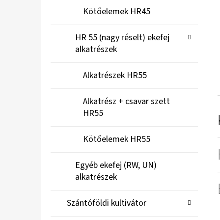
Kötőelemek HR45
HR 55 (nagy réselt) ekefej
alkatrészek
Alkatrészek HR55
Alkatrész + csavar szett
HR55
Kötőelemek HR55
Egyéb ekefej (RW, UN)
alkatrészek
Szántóföldi kultivátor