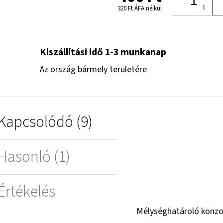
320 Ft ÁFA nélkül
Kiszállítási idő 1-3 munkanap
Az ország bármely területére
Kapcsolódó (9)
Hasonló (1)
Értékelés
Mélységhatároló konzo