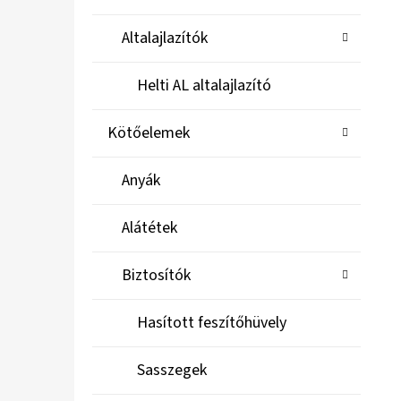
Altalajlazítók
Helti AL altalajlazító
Kötőelemek
Anyák
Alátétek
Biztosítók
Hasított feszítőhüvely
Sasszegek