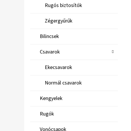
Rugós biztosítók
Zégergyűrűk
Bilincsek
Csavarok
Ekecsavarok
Normál csavarok
Kengyelek
Rugók
Vonócsapok