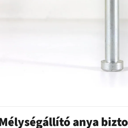
Mélységállító anya bizt