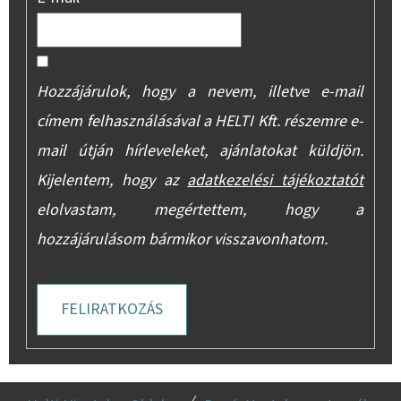
Hozzájárulok, hogy a nevem, illetve e-mail
címem felhasználásával a HELTI Kft. részemre e-
mail útján hírleveleket, ajánlatokat küldjön.
Kijelentem, hogy az
adatkezelési tájékoztatót
elolvastam, megértettem, hogy a
hozzájárulásom bármikor visszavonhatom.
FELIRATKOZÁS
L