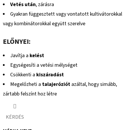
Vetés után
, zárásra
Gyakran függesztett vagy vontatott kultivátorokkal
vagy kombinátorokkal együtt szerelve
ELŐNYEI:
Javítja a
kelést
Egységesíti a vetési mélységet
Csökkenti a
kiszáradást
Megelőzheti a
talajeróziót
azáltal, hogy simább,
zártabb felszínt hoz létre
KÉRDÉS