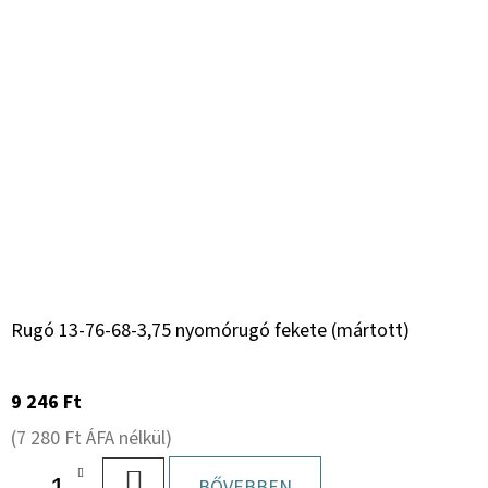
Rugó 13-76-68-3,75 nyomórugó fekete (mártott)
9 246 Ft
(7 280 Ft ÁFA nélkül)
KOSÁRBA
BŐVEBBEN