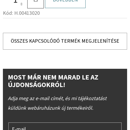
Kód:
H.00413020
ÖSSZES KAPCSOLÓDÓ TERMÉK MEGJELENÍTÉSE
MOST MÁR NEM MARAD LE AZ
ÚJDONSÁGOKRÓL!
Adja meg az e-mail címét, és mi tájékoztatást
küldünk webáruházunk új termékeiről.
E-mail